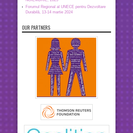
Forumul Regional al UNECE pentru Dezvoltare
Durabilă, 13-14 martie 2024
OUR PARTNERS