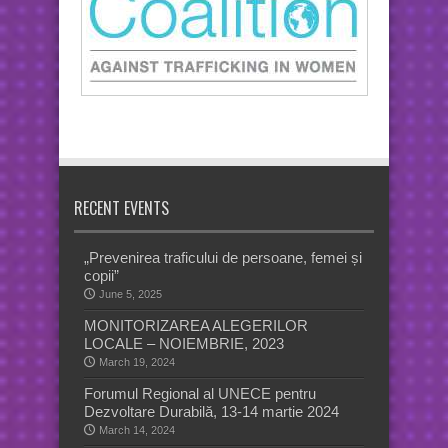
RECENT EVENTS
„Prevenirea traficului de persoane, femei și
copii”
June 5, 2025
MONITORIZAREA ALEGERILOR
LOCALE – NOIEMBRIE, 2023
March 19, 2024
Forumul Regional al UNECE pentru
Dezvoltare Durabilă, 13-14 martie 2024
March 14, 2024