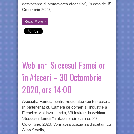
dezvoltarea și promovarea afacerilor”, în data de 15
Octombrie 2020, ...
Read More »
Webinar: Succesul Femeilor
în Afaceri – 30 Octombrie
2020, ora 14:00
Asociația Femeia pentru Societatea Contemporană
în parteneriat cu Camera de comerț și Industrie a
Femeilor Moldova – India, Vă invităm la webinar
”Succesul femeii în afacere” din data de 20
Octombrie, 2020. Vom avea ocazia să discutăm cu
Alina Stavila, ...