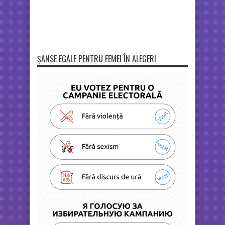
ȘANSE EGALE PENTRU FEMEI ÎN ALEGERI