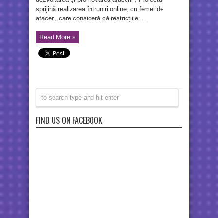
sprijină realizarea întruniri online, cu femei de
afaceri, care consideră că restricțiile ...
Read More »
FIND US ON FACEBOOK