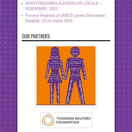
MONITORIZAREA ALEGERILOR LOCALE –
NOIEMBRIE, 2023
Forumul Regional al UNECE pentru Dezvoltare
Durabilă, 13-14 martie 2024
OUR PARTNERS