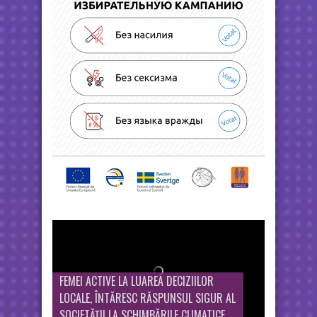
FEMEI ACTIVE LA LUAREA DECIZIILOR
LOCALE, ÎNTĂRESC RĂSPUNSUL SIGUR AL
SOCIETĂȚII LA SCHIMBĂRILE CLIMATICE