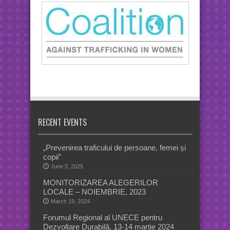
RECENT EVENTS
„Prevenirea traficului de persoane, femei și
copii”
June 5, 2025
MONITORIZAREA ALEGERILOR
LOCALE – NOIEMBRIE, 2023
March 19, 2024
Forumul Regional al UNECE pentru
Dezvoltare Durabilă, 13-14 martie 2024