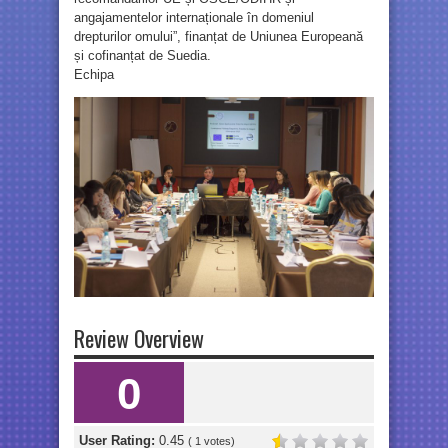
angajamentelor internaționale în domeniul
drepturilor omului”, finanțat de Uniunea Europeană
și cofinanțat de Suedia.
Echipa
Review Overview
0
User Rating:
0.45
(
1
votes)